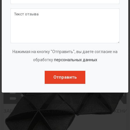
Емкости противопожарного запаса воды
Емкости для питьевой воды
Емкостное оборудование для пищевой промышленности
Емкости для топлива
Химические емкости
Нажимая на кнопку "Отправить", вы даете согласие на
обработку
персональных данных
Отправить