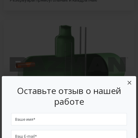
Резервуары прямоугольные и квадратные
×
Оставьте отзыв о нашей
работе
Емкости из стеклопластика