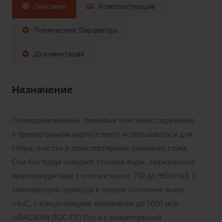
Описание
Комплектующие
Технические Параметры
Документация
Назначение
Полипропиленовые ливневые очистные сооружения
в прямоугольном корпусе могут использоваться для
сбора, очистки и транспортировки ливневого стока.
Они без труда очищают сточные воды, загрязненные
нефтепродуктами с плотностью от 750 до 950 кг/м3, с
температурой перехода в жидкое состояние выше
+4оС, с концентрацией загрязнения до 5000 мг/л
(«BAZMAN ЛОС-ПП-П») и с концентрацией