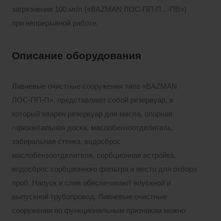
загрязнения 100 мг/л («BAZMAN ЛОС-ПП-П...-ПВ»)
при непрерывной работе.
Описание оборудования
Ливневые очистные сооружения типа «BAZMAN
ЛОС-ПП-П», представляют собой резервуар, в
который вварен резервуар для масла, опорная
горизонтальная доска, маслобензоотделитель,
забиральная стенка, водосброс
маслобензоотделителя, сорбционная встройка,
водосброс сорбционного фильтра и место для отбора
проб. Напуск и слив обеспечивают впускной и
выпускной трубопровод. Ливневые очистные
сооружения по функциональным признакам можно