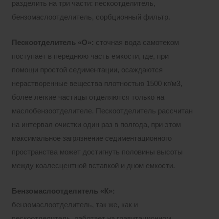
разделить на три части: пескоотделитель,
бензомаслоотделитель, сорбционный фильтр.
Пескоотделитель «О»:
сточная вода самотеком
поступает в переднюю часть емкости, где, при
помощи простой седиментации, осаждаются
нерастворенные вещества плотностью 1500 кг/м3,
более легкие частицы отделяются только на
маслобензоотделителе. Пескоотделитель рассчитан
на интервал очистки один раз в полгода, при этом
максимальное загрязнение седиментационного
пространства может достигнуть половины высоты
между коалесцентной вставкой и дном емкости.
Бензомаслоотделитель «К»:
бензомаслоотделитель, так же, как и
пескоотделитель, работает на гравитационном