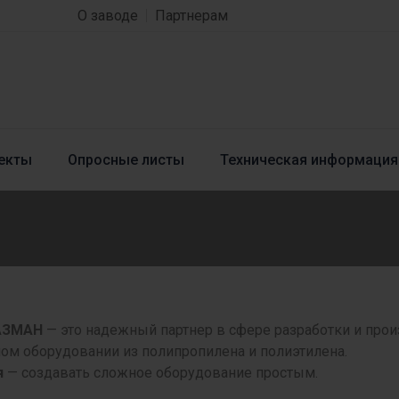
О заводе
Партнерам
екты
Опросные листы
Техническая информация
АЗМАН
— это надежный партнер в сфере разработки и про
ом оборудовании из полипропилена и полиэтилена.
я
— создавать сложное оборудование простым.