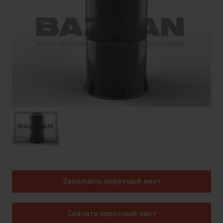
Заполнить опросный лист
Скачать опросный лист