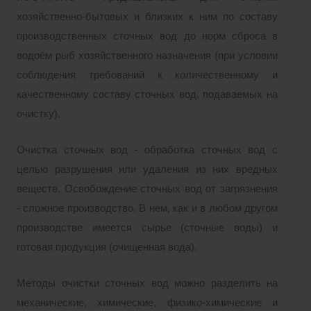
хозяйственно-бытовых и близких к ним по составу
производственных сточных вод до норм сброса в
водоём рыб хозяйственного назначения (при условии
соблюдения требований к количественному и
качественному составу сточных вод, подаваемых на
очистку).
Очистка сточных вод - обработка сточных вод с
целью разрушения или удаления из них вредных
веществ. Освобождение сточных вод от загрязнения
- сложное производство. В нем, как и в любом другом
производстве имеется сырье (сточные воды) и
готовая продукция (очищенная вода).
Методы очистки сточных вод можно разделить на
механические, химические, физико-химические и