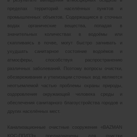
в результате выпадения атмосферных осадков в
пределах территорий населённых пунктов и
промышленных объектов. Содержащиеся в сточных
водах органические вещества, попадая в
значительных количествах в водоёмы или
скапливаясь в почве, могут быстро загнивать и
ухудшать санитарное состояние водоёмов и
атмосферы, способствуя распространению
различных заболеваний. Поэтому вопросы очистки,
обезвреживания и утилизации сточных вод являются
неотъемлемой частью проблемы охраны природы,
оздоровления окружающей человека среды и
обеспечения санитарного благоустройства городов и
других населённых мест.
Канализационные очистные сооружения «BAZMAN
КОС-ПП/ПЭ» предназначены для очистки