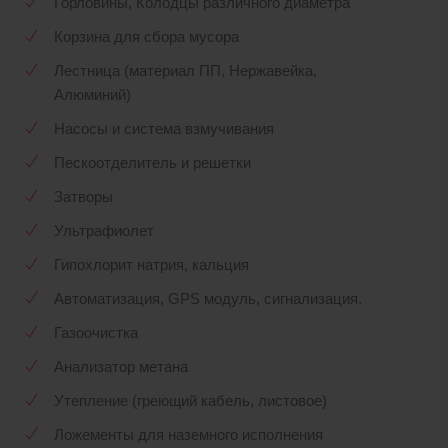
Горловины, Колодцы различного диаметра
Корзина для сбора мусора
Лестница (материал ПП, Нержавейка,
Алюминий)
Насосы и система взмучивания
Пескоотделитель и решетки
Затворы
Ультрафиолет
Гипохлорит натрия, кальция
Автоматизация, GPS модуль, сигнализация.
Газоочистка
Анализатор метана
Утепление (греющий кабель, листовое)
Ложементы для наземного исполнения