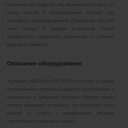
биологические, когда же они применяются вместе, то
метод очистки и обезвреживания сточных вод
называется комбинированным. Применение того или
иного метода в каждом конкретном случае
определяется характером загрязнения и степенью
вредности примесей.
Описание оборудования
У
становка «BAZMAN КОС-ПП/ПЭ» состоит из одного
или нескольких отдельных модулей, изготовленных и
испытанных в заводских условиях. Модули имеют
полную заводскую готовность, что позволяет вести
монтаж «с колес» с минимальным объемом
строительных и монтажных работ.