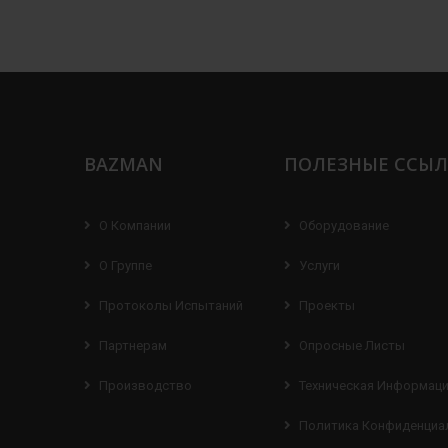
BAZMAN
ПОЛЕЗНЫЕ ССЫ
О Компании
Оборудование
О Группе
Услуги
Протоколы Испытаний
Проекты
Партнерам
Опросные Листы
Производство
Техническая Информац
Политика Конфиденциа