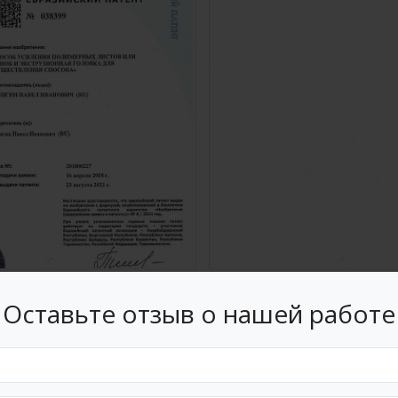
зийский патент 038399
Евразийский патент 03
Оставьте отзыв о нашей работе