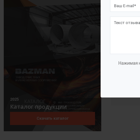
Нажимая н
Еврази
2025
Каталог продукции
Скачать каталог