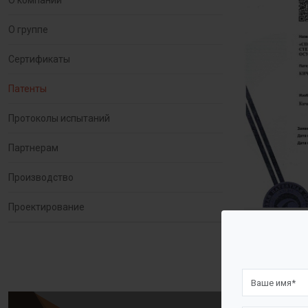
О компании
О группе
Сертификаты
Патенты
Протоколы испытаний
Партнерам
Производство
Проектирование
Евра