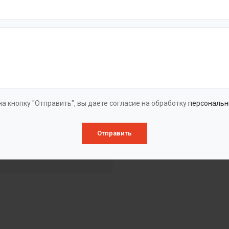
а кнопку "Отправить", вы даете согласие на обработку
персональн
Отправить
йский патент 029807 - 2