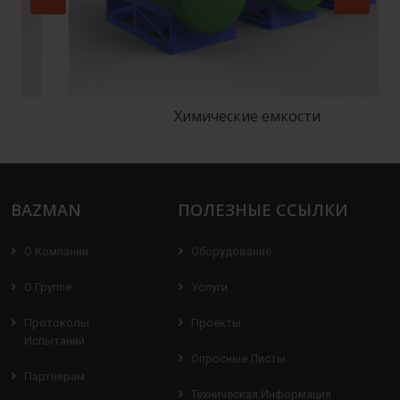
Химические емкости
BAZMAN
ПОЛЕЗНЫЕ ССЫЛКИ
О Компании
Оборудование
О Группе
Услуги
Протоколы
Проекты
Испытаний
Опросные Листы
Партнерам
Техническая Информация