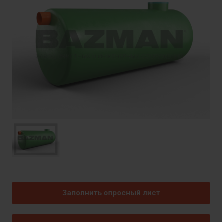
Заполнить опросный лист