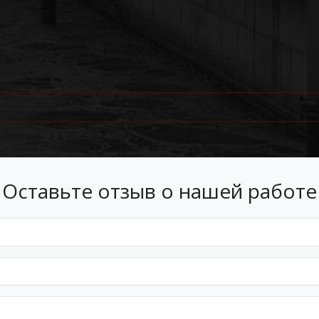
Оставьте отзыв о нашей работе
Лизинг
 лизинг на условиях, подходящ
Оформим документы и договор