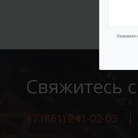
Нажимая н
Свяжитесь с
+7 (861) 241-02-03