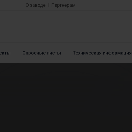
О заводе
Партнерам
екты
Опросные листы
Техническая информация