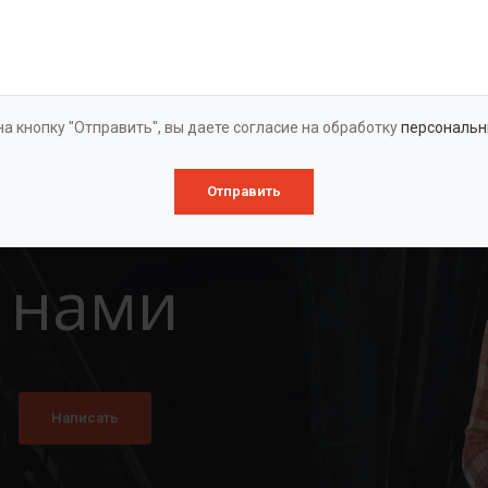
Оставить заявку
а кнопку "Отправить", вы даете согласие на обработку
персональн
Отправить
 нами
Написать