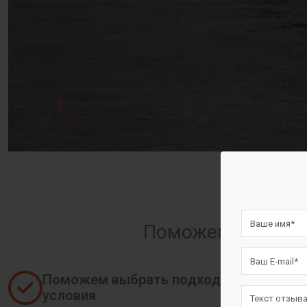
Поможем оформить
Поможем выбрать подходящие
условия