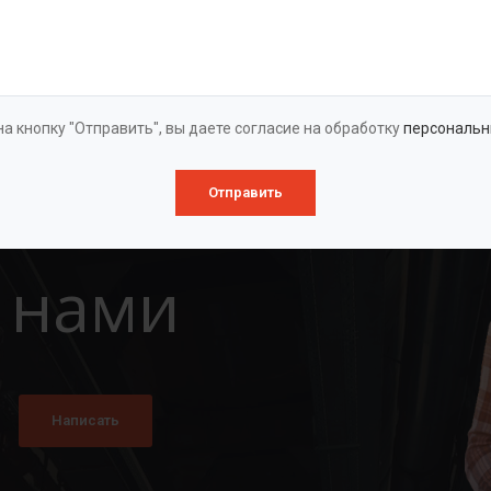
Оставить заявку
а кнопку "Отправить", вы даете согласие на обработку
персональн
Отправить
 нами
Написать