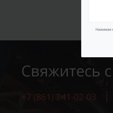
Нажимая н
Свяжитесь с
+7 (861) 241-02-03