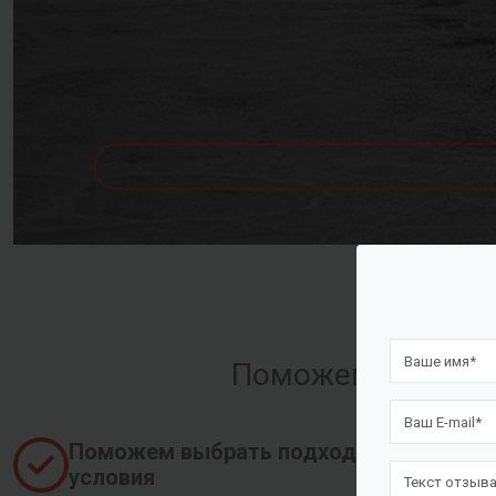
Поможем оформить
Поможем выбрать подходящие
условия