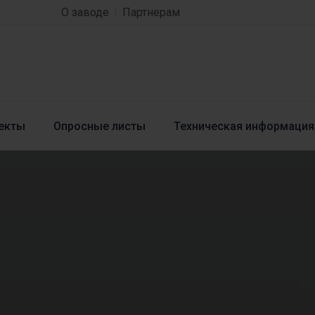
О заводе
Партнерам
екты
Опросные листы
Техническая информация