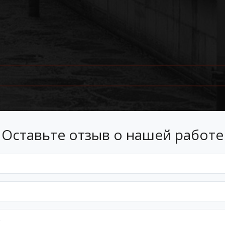
Оставьте отзыв о нашей работе
Лизинг
 лизинг на условиях, подходящ
Оформим документы и договор