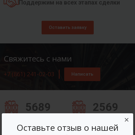
Поддержим на всех этапах сделки
Оставить заявку
Свяжитесь с нами
+7 (861) 241-02-03
Написать
5689
2569
×
Заказов оформлено
Вопросов решено
Оставьте отзыв о нашей