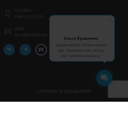
ТЕЛЕФОН:
8 (861) 241-02-03
EMAIL:
INFO@BAZMAN.RU
Ольга Кравченко
Здравствуйте! Готова помочь
вам. Напишите мне, если у
вас появятся вопросы.
COPYRIGHT © 2026 BAZMAN