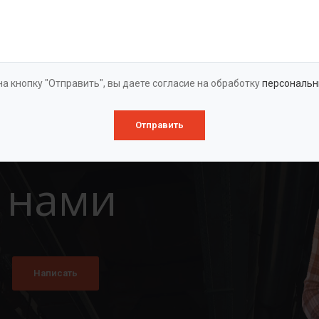
Оставить заявку
а кнопку "Отправить", вы даете согласие на обработку
персональн
Отправить
 нами
Написать