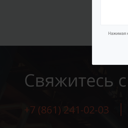
Нажимая н
Свяжитесь с
+7 (861) 241-02-03