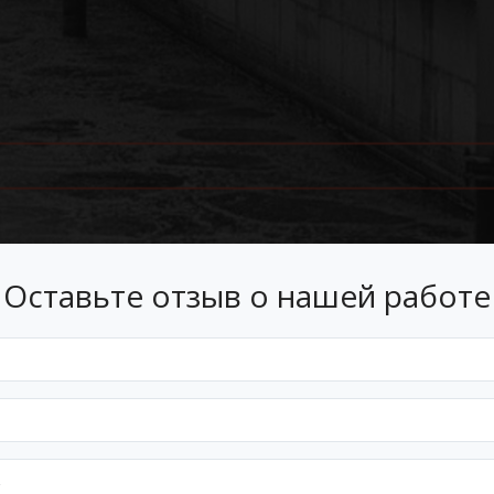
Оставьте отзыв о нашей работе
Лизинг
 лизинг на условиях, подходящ
Оформим документы и договор