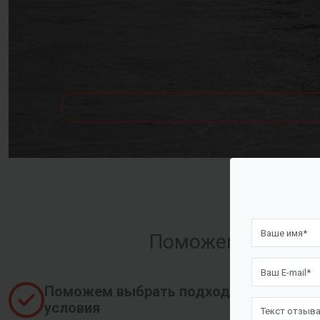
Поможем оформить
Поможем выбрать подходящие
условия