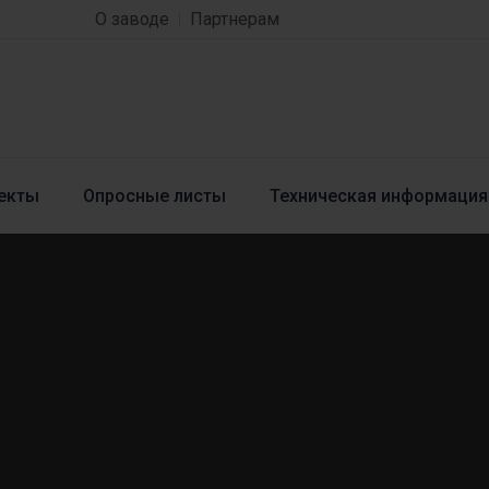
О заводе
Партнерам
екты
Опросные листы
Техническая информация