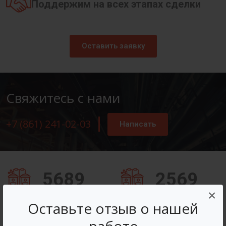
Поддержим на всех этапах сделки
Оставить заявку
Свяжитесь с нами
+7 (861) 241-02-03
Написать
5689
2569
×
Заказов оформлено
Вопросов решено
Оставьте отзыв о нашей