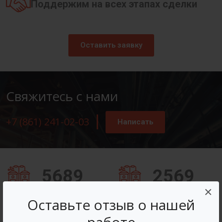
Поддержим на всех этапах сделки
Оставить заявку
Свяжитесь с нами
+7 (861) 241-02-03
Написать
5689
2569
×
Заказов оформлено
Вопросов решено
Оставьте отзыв о нашей