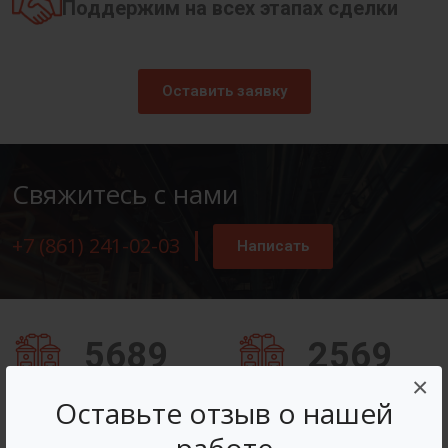
Поддержим на всех этапах сделки
Оставить заявку
Свяжитесь с нами
+7 (861) 241-02-03
Написать
5689
2569
×
Заказов оформлено
Вопросов решено
Оставьте отзыв о нашей