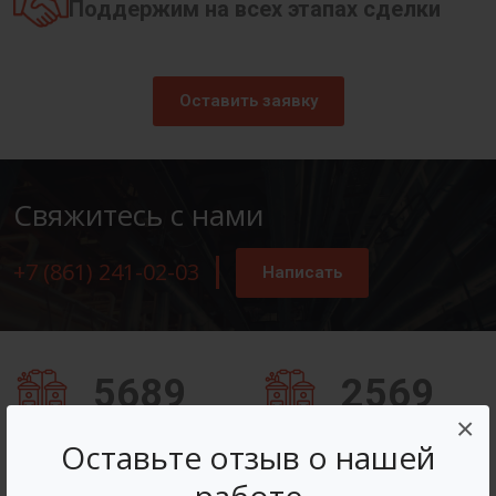
Поддержим на всех этапах сделки
Оставить заявку
Свяжитесь с нами
+7 (861) 241-02-03
Написать
5689
2569
×
Заказов оформлено
Вопросов решено
Оставьте отзыв о нашей