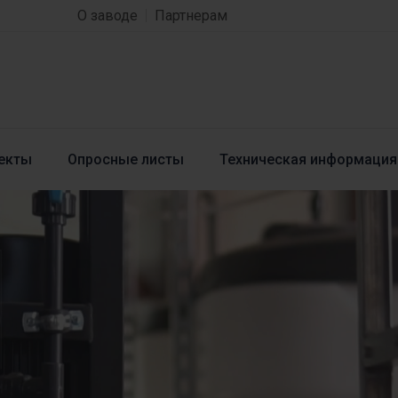
О заводе
Партнерам
екты
Опросные листы
Техническая информация