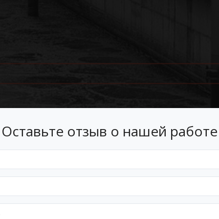
Оставьте отзыв о нашей работе
Лизинг
 лизинг на условиях, подходящ
Оформим документы и договор