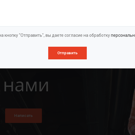
Оставить заявку
а кнопку "Отправить", вы даете согласие на обработку
персональн
Отправить
 нами
Написать