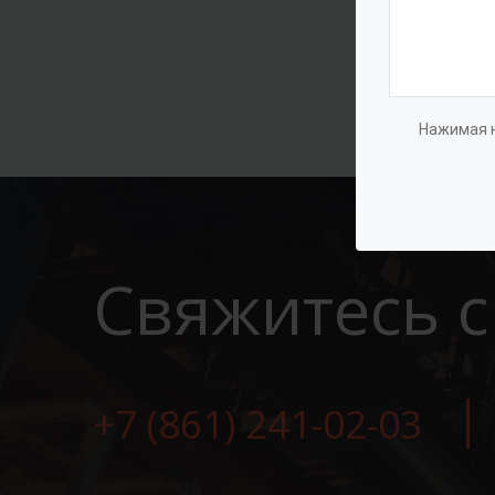
Нажимая н
Свяжитесь с
+7 (861) 241-02-03