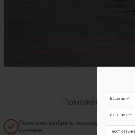
Поможем оформить
Поможем выбрать подходящие
условия